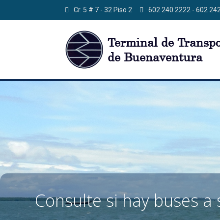
Cr. 5 # 7 - 32 Piso 2
602 240 2222 - 602 24
Consulte si hay buses a 