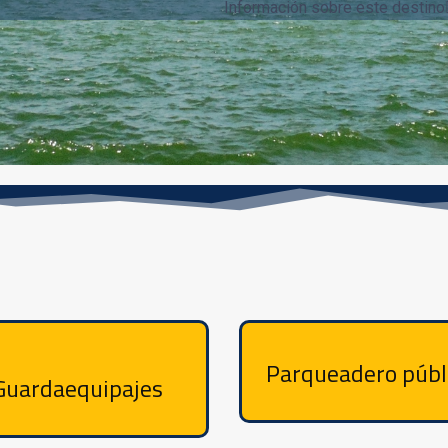
Información sobre este destino
Parqueadero públ
Guardaequipajes