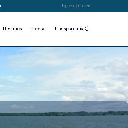
.
Ingreso
|
Correo
Destinos
Prensa
Transparencia