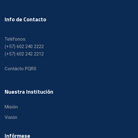
Info de Contacto
Teléfonos:
(+57) 602 240 2222
(+57) 602 242 2212
Contácto PQRS
Nuestra Institución
Misión
Visión
Infórmese