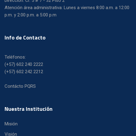
Dirección: Cr. 5 # 7 - 32 Piso 2
Atención área administrativa: Lunes a viernes 8:00 a.m. a 12:00
p.m. y 2:00 p.m. a 5:00 p.m
Info de Contacto
Teléfonos:
(+57) 602 240 2222
(+57) 602 242 2212
Contácto PQRS
Nuestra Institución
Misión
Visión